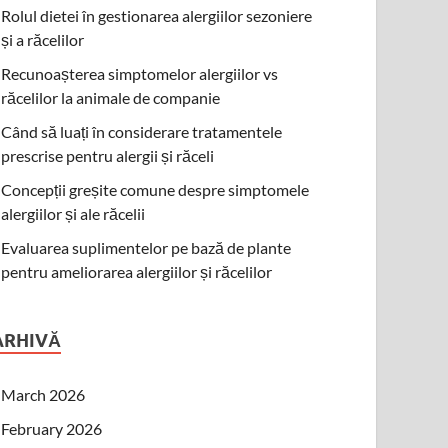
Rolul dietei în gestionarea alergiilor sezoniere
și a răcelilor
Recunoașterea simptomelor alergiilor vs
răcelilor la animale de companie
Când să luați în considerare tratamentele
prescrise pentru alergii și răceli
Concepții greșite comune despre simptomele
alergiilor și ale răcelii
Evaluarea suplimentelor pe bază de plante
pentru ameliorarea alergiilor și răcelilor
ARHIVĂ
March 2026
February 2026