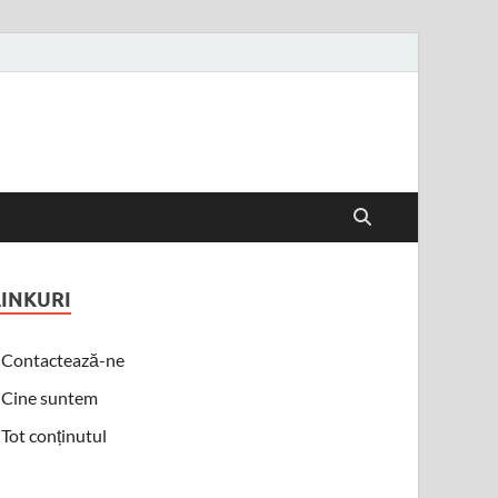
LINKURI
Contactează-ne
Cine suntem
Tot conținutul