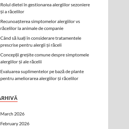
Rolul dietei în gestionarea alergiilor sezoniere
și a răcelilor
Recunoașterea simptomelor alergiilor vs
răcelilor la animale de companie
Când să luați în considerare tratamentele
prescrise pentru alergii și răceli
Concepții greșite comune despre simptomele
alergiilor și ale răcelii
Evaluarea suplimentelor pe bază de plante
pentru ameliorarea alergiilor și răcelilor
ARHIVĂ
March 2026
February 2026