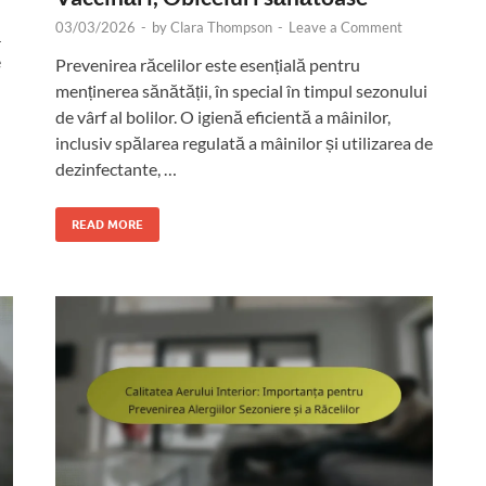
03/03/2026
-
by
Clara Thompson
-
Leave a Comment
ă
e
Prevenirea răcelilor este esențială pentru
menținerea sănătății, în special în timpul sezonului
de vârf al bolilor. O igienă eficientă a mâinilor,
inclusiv spălarea regulată a mâinilor și utilizarea de
dezinfectante, …
READ MORE