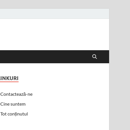
LINKURI
Contactează-ne
Cine suntem
Tot conținutul