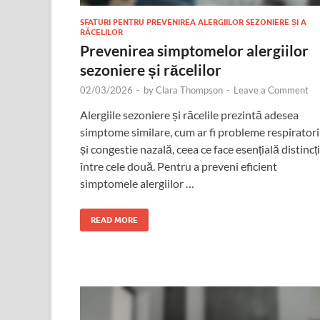
SFATURI PENTRU PREVENIREA ALERGIILOR SEZONIERE ȘI A
RĂCELILOR
Prevenirea simptomelor alergiilor
sezoniere și răcelilor
02/03/2026
-
by
Clara Thompson
-
Leave a Comment
Alergiile sezoniere și răcelile prezintă adesea
simptome similare, cum ar fi probleme respiratori
și congestie nazală, ceea ce face esențială distincț
între cele două. Pentru a preveni eficient
simptomele alergiilor …
READ MORE