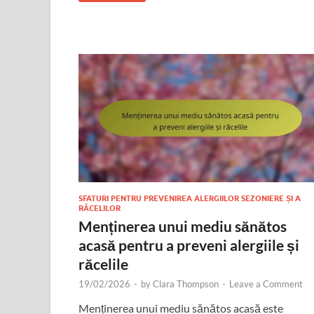
SFATURI PENTRU PREVENIREA ALERGIILOR SEZONIERE ȘI A
RĂCELILOR
Menținerea unui mediu sănătos
acasă pentru a preveni alergiile și
răcelile
19/02/2026
-
by
Clara Thompson
-
Leave a Comment
Menținerea unui mediu sănătos acasă este