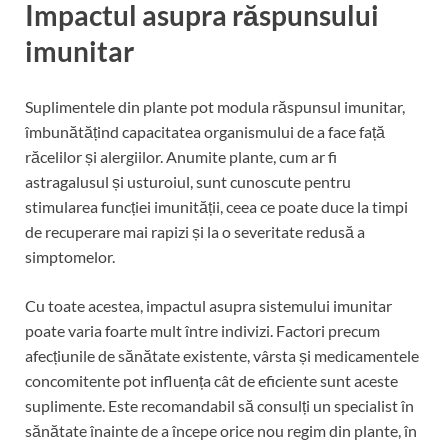
Impactul asupra răspunsului
imunitar
Suplimentele din plante pot modula răspunsul imunitar,
îmbunătățind capacitatea organismului de a face față
răcelilor și alergiilor. Anumite plante, cum ar fi
astragalusul și usturoiul, sunt cunoscute pentru
stimularea funcției imunității, ceea ce poate duce la timpi
de recuperare mai rapizi și la o severitate redusă a
simptomelor.
Cu toate acestea, impactul asupra sistemului imunitar
poate varia foarte mult între indivizi. Factori precum
afecțiunile de sănătate existente, vârsta și medicamentele
concomitente pot influența cât de eficiente sunt aceste
suplimente. Este recomandabil să consulți un specialist în
sănătate înainte de a începe orice nou regim din plante, în