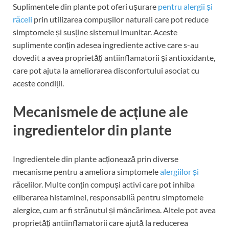
Suplimentele din plante pot oferi ușurare
pentru alergii și
răceli
prin utilizarea compușilor naturali care pot reduce
simptomele și susține sistemul imunitar. Aceste
suplimente conțin adesea ingrediente active care s-au
dovedit a avea proprietăți antiinflamatorii și antioxidante,
care pot ajuta la ameliorarea disconfortului asociat cu
aceste condiții.
Mecanismele de acțiune ale
ingredientelor din plante
Ingredientele din plante acționează prin diverse
mecanisme pentru a ameliora simptomele
alergiilor și
răcelilor. Multe conțin compuși activi care pot inhiba
eliberarea histaminei, responsabilă pentru simptomele
alergice, cum ar fi strănutul și mâncărimea. Altele pot avea
proprietăți antiinflamatorii care ajută la reducerea