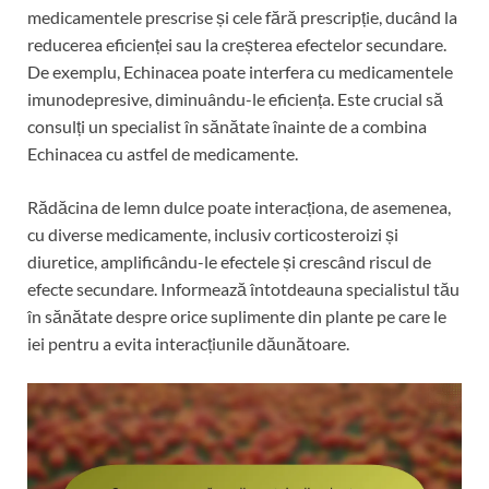
medicamentele prescrise și cele fără prescripție, ducând la
reducerea eficienței sau la creșterea efectelor secundare.
De exemplu, Echinacea poate interfera cu medicamentele
imunodepresive, diminuându-le eficiența. Este crucial să
consulți un specialist în sănătate înainte de a combina
Echinacea cu astfel de medicamente.
Rădăcina de lemn dulce poate interacționa, de asemenea,
cu diverse medicamente, inclusiv corticosteroizi și
diuretice, amplificându-le efectele și crescând riscul de
efecte secundare. Informează întotdeauna specialistul tău
în sănătate despre orice suplimente din plante pe care le
iei pentru a evita interacțiunile dăunătoare.