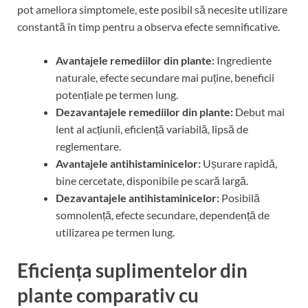
pot ameliora simptomele, este posibil să necesite utilizare
constantă în timp pentru a observa efecte semnificative.
Avantajele remediilor din plante:
Ingrediente
naturale, efecte secundare mai puține, beneficii
potențiale pe termen lung.
Dezavantajele remediilor din plante:
Debut mai
lent al acțiunii, eficiență variabilă, lipsă de
reglementare.
Avantajele antihistaminicelor:
Ușurare rapidă,
bine cercetate, disponibile pe scară largă.
Dezavantajele antihistaminicelor:
Posibilă
somnolență, efecte secundare, dependență de
utilizarea pe termen lung.
Eficiența suplimentelor din
plante comparativ cu