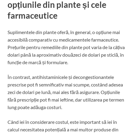
opțiunile din plante și cele
farmaceutice
Suplimentele din plante oferă, în general, o opțiune mai
accesibilă comparativ cu medicamentele farmaceutice.
Prețurile pentru remediile din plante pot varia de la câțiva
dolari până la aproximativ douăzeci de dolari pe sticlă, în
funcție de marcă și formulare.
În contrast, antihistaminicele și decongestionantele
prescrise pot fi semnificativ mai scumpe, costând adesea
zeci de dolari pe lună, mai ales fără asigurare. Opțiunile
fără prescripție pot fi mai ieftine, dar utilizarea pe termen
lung poate adăuga costuri.
Când iei în considerare costul, este important să iei în
calcul necesitatea potențială a mai multor produse din