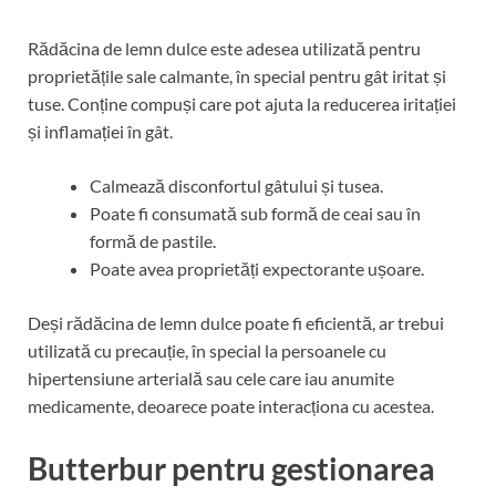
Rădăcina de lemn dulce este adesea utilizată pentru
proprietățile sale calmante, în special pentru gât iritat și
tuse. Conține compuși care pot ajuta la reducerea iritației
și inflamației în gât.
Calmează disconfortul gâtului și tusea.
Poate fi consumată sub formă de ceai sau în
formă de pastile.
Poate avea proprietăți expectorante ușoare.
Deși rădăcina de lemn dulce poate fi eficientă, ar trebui
utilizată cu precauție, în special la persoanele cu
hipertensiune arterială sau cele care iau anumite
medicamente, deoarece poate interacționa cu acestea.
Butterbur pentru gestionarea