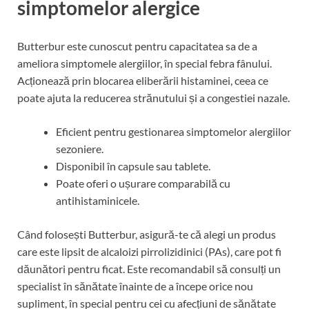
simptomelor alergice
Butterbur este cunoscut pentru capacitatea sa de a
ameliora simptomele alergiilor, în special febra fânului.
Acționează prin blocarea eliberării histaminei, ceea ce
poate ajuta la reducerea strănutului și a congestiei nazale.
Eficient pentru gestionarea simptomelor alergiilor
sezoniere.
Disponibil în capsule sau tablete.
Poate oferi o ușurare comparabilă cu
antihistaminicele.
Când folosești Butterbur, asigură-te că alegi un produs
care este lipsit de alcaloizi pirrolizidinici (PAs), care pot fi
dăunători pentru ficat. Este recomandabil să consulți un
specialist în sănătate înainte de a începe orice nou
supliment, în special pentru cei cu afecțiuni de sănătate