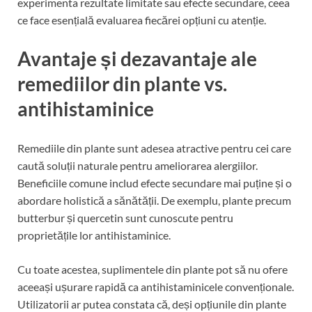
experimenta rezultate limitate sau efecte secundare, ceea
ce face esențială evaluarea fiecărei opțiuni cu atenție.
Avantaje și dezavantaje ale
remediilor din plante vs.
antihistaminice
Remediile din plante sunt adesea atractive pentru cei care
caută soluții naturale pentru ameliorarea alergiilor.
Beneficiile comune includ efecte secundare mai puține și o
abordare holistică a sănătății. De exemplu, plante precum
butterbur și quercetin sunt cunoscute pentru
proprietățile lor antihistaminice.
Cu toate acestea, suplimentele din plante pot să nu ofere
aceeași ușurare rapidă ca antihistaminicele convenționale.
Utilizatorii ar putea constata că, deși opțiunile din plante