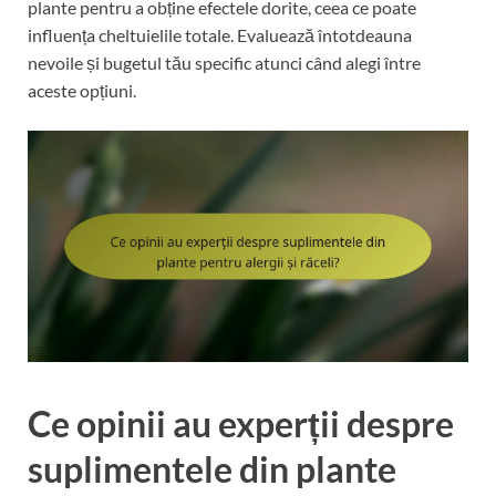
plante pentru a obține efectele dorite, ceea ce poate
influența cheltuielile totale. Evaluează întotdeauna
nevoile și bugetul tău specific atunci când alegi între
aceste opțiuni.
Ce opinii au experții despre
suplimentele din plante