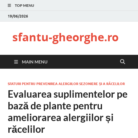
TOP MENU
19/06/2026
sfantu-gheorghe.ro
MAIN MENU
SFATURI PENTRU PREVENIREA ALERGIILOR SEZONIERE ȘI A RĂCELILOR
Evaluarea suplimentelor pe
bază de plante pentru
ameliorarea alergiilor și
răcelilor