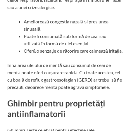
sau a unei crize alergice.
Ameliorează congestia nazală și presiunea
sinusală.
Poate fi consumată sub formă de ceai sau
utilizată în formă de ulei esențial.
Oferă o senzație de răcorire care calmează iritația.
Inhalarea uleiului de mentă sau consumul de ceai de
mentă poate oferi o ușurare rapidă. Cu toate acestea, cei
cu boală de reflux gastroesofagian (GERD) ar trebui să fie
precauți, deoarece menta poate agrava simptomele.
Ghimbir pentru proprietăți
antiinflamatorii
Ghimbirul este celebrat pentru efectele sale