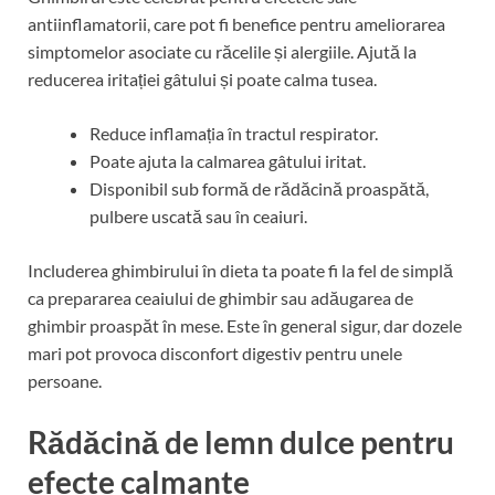
antiinflamatorii, care pot fi benefice pentru ameliorarea
simptomelor asociate cu răcelile și alergiile. Ajută la
reducerea iritației gâtului și poate calma tusea.
Reduce inflamația în tractul respirator.
Poate ajuta la calmarea gâtului iritat.
Disponibil sub formă de rădăcină proaspătă,
pulbere uscată sau în ceaiuri.
Includerea ghimbirului în dieta ta poate fi la fel de simplă
ca prepararea ceaiului de ghimbir sau adăugarea de
ghimbir proaspăt în mese. Este în general sigur, dar dozele
mari pot provoca disconfort digestiv pentru unele
persoane.
Rădăcină de lemn dulce pentru
efecte calmante