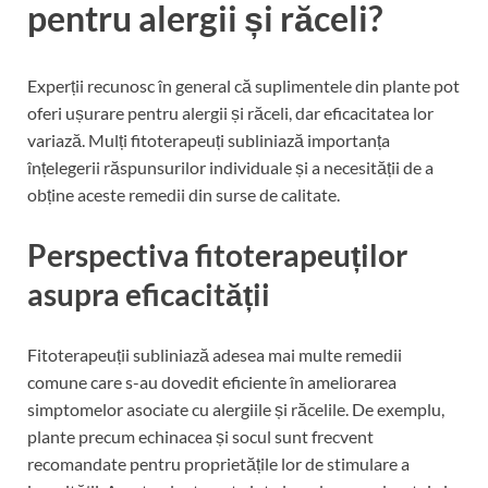
pentru alergii și răceli?
Experții recunosc în general că suplimentele din plante pot
oferi ușurare pentru alergii și răceli, dar eficacitatea lor
variază. Mulți fitoterapeuți subliniază importanța
înțelegerii răspunsurilor individuale și a necesității de a
obține aceste remedii din surse de calitate.
Perspectiva fitoterapeuților
asupra eficacității
Fitoterapeuții subliniază adesea mai multe remedii
comune care s-au dovedit eficiente în ameliorarea
simptomelor asociate cu alergiile și răcelile. De exemplu,
plante precum echinacea și socul sunt frecvent
recomandate pentru proprietățile lor de stimulare a