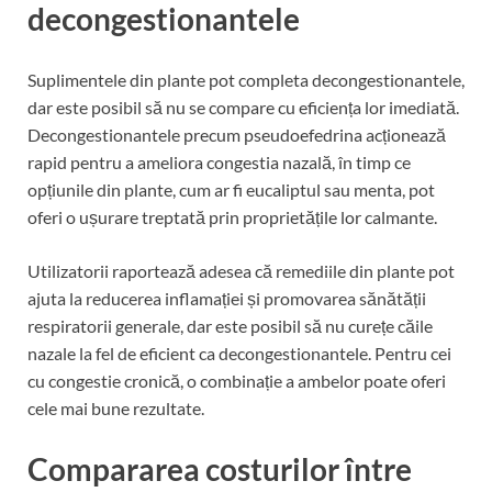
decongestionantele
Suplimentele din plante pot completa decongestionantele,
dar este posibil să nu se compare cu eficiența lor imediată.
Decongestionantele precum pseudoefedrina acționează
rapid pentru a ameliora congestia nazală, în timp ce
opțiunile din plante, cum ar fi eucaliptul sau menta, pot
oferi o ușurare treptată prin proprietățile lor calmante.
Utilizatorii raportează adesea că remediile din plante pot
ajuta la reducerea inflamației și promovarea sănătății
respiratorii generale, dar este posibil să nu curețe căile
nazale la fel de eficient ca decongestionantele. Pentru cei
cu congestie cronică, o combinație a ambelor poate oferi
cele mai bune rezultate.
Compararea costurilor între