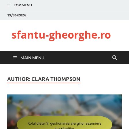
TOP MENU
19/06/2026
sfantu-gheorghe.ro
MAIN MENU
AUTHOR:
CLARA THOMPSON