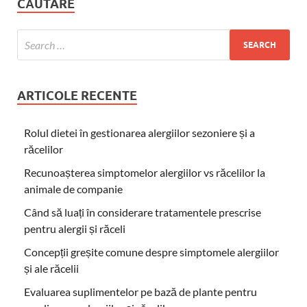
CĂUTARE
ARTICOLE RECENTE
Rolul dietei în gestionarea alergiilor sezoniere și a
răcelilor
Recunoașterea simptomelor alergiilor vs răcelilor la
animale de companie
Când să luați în considerare tratamentele prescrise
pentru alergii și răceli
Concepții greșite comune despre simptomele alergiilor
și ale răcelii
Evaluarea suplimentelor pe bază de plante pentru