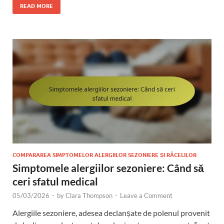
READ MORE
COMPARAREA SIMPTOMELOR ALERGIILOR SEZONIERE ȘI RĂCELILOR
Simptomele alergiilor sezoniere: Când să
ceri sfatul medical
05/03/2026
-
by
Clara Thompson
-
Leave a Comment
Alergiile sezoniere, adesea declanșate de polenul provenit