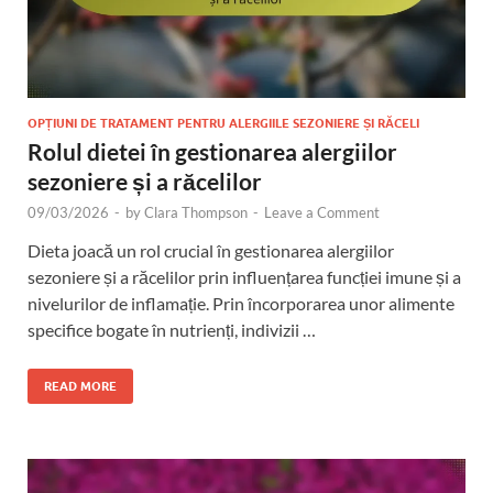
OPȚIUNI DE TRATAMENT PENTRU ALERGIILE SEZONIERE ȘI RĂCELI
Rolul dietei în gestionarea alergiilor
sezoniere și a răcelilor
09/03/2026
-
by
Clara Thompson
-
Leave a Comment
Dieta joacă un rol crucial în gestionarea alergiilor
sezoniere și a răcelilor prin influențarea funcției imune și a
nivelurilor de inflamație. Prin încorporarea unor alimente
specifice bogate în nutrienți, indivizii …
READ MORE