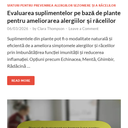
SFATURI PENTRU PREVENIREA ALERGIILOR SEZONIERE ȘI A RĂCELILOR
Evaluarea suplimentelor pe bază de plante
pentru ameliorarea alergiilor și răcelilor
06/03/2026
-
by
Clara Thompson
-
Leave a Comment
Suplimentele din plante pot fi o modalitate naturală și
eficientă de a ameliora simptomele alergiilor și răcelilor
prin îmbunătățirea funcției imunității și reducerea
inflamației. Opțiuni precum Echinacea, Mentă, Ghimbir,
Rădăcină …
READ MORE