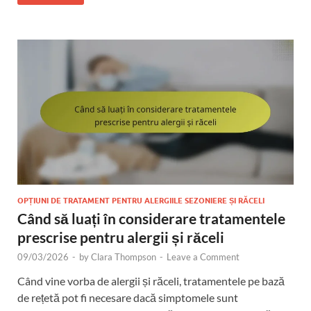
OPȚIUNI DE TRATAMENT PENTRU ALERGIILE SEZONIERE ȘI RĂCELI
Când să luați în considerare tratamentele
prescrise pentru alergii și răceli
09/03/2026
-
by
Clara Thompson
-
Leave a Comment
Când vine vorba de alergii și răceli, tratamentele pe bază
de rețetă pot fi necesare dacă simptomele sunt