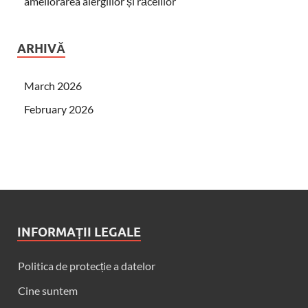
ameliorarea alergiilor și răcelilor
ARHIVĂ
March 2026
February 2026
INFORMAȚII LEGALE
Politica de protecție a datelor
Cine suntem