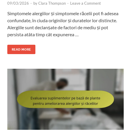
09/03/2026
-
by
Clara Thompson
-
Leave a Comment
Simptomele alergiilor și simptomele răcelii pot fi adesea
confundate, în ciuda originilor și duratelor lor distincte.
Alergiile sunt declanșate de factori de mediu și pot
persista atâta timp cât expunerea …
READ MORE