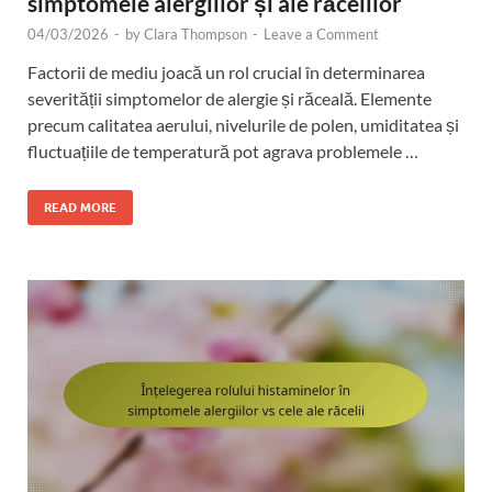
simptomele alergiilor și ale răcelilor
04/03/2026
-
by
Clara Thompson
-
Leave a Comment
Factorii de mediu joacă un rol crucial în determinarea
severității simptomelor de alergie și răceală. Elemente
precum calitatea aerului, nivelurile de polen, umiditatea și
fluctuațiile de temperatură pot agrava problemele …
READ MORE