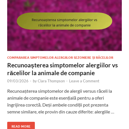
COMPARAREA SIMPTOMELOR ALERGIILOR SEZONIERE ȘI RĂCELILOR
Recunoașterea simptomelor alergiilor vs
răcelilor la animale de companie
09/03/2026
-
by
Clara Thompson
-
Leave a Comment
Recunoașterea simptomelor de alergii versus răceli la
animale de companie este esențială pentru a oferi
îngrijirea corectă. Deși ambele condiții pot prezenta
semne similare, ele provin din cauze diferite: alergiile …
READ MORE