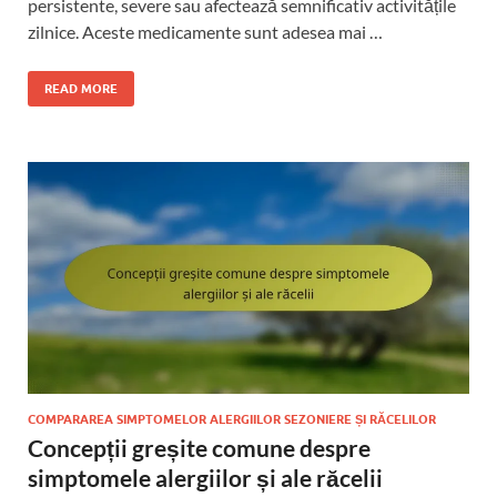
persistente, severe sau afectează semnificativ activitățile
zilnice. Aceste medicamente sunt adesea mai …
READ MORE
COMPARAREA SIMPTOMELOR ALERGIILOR SEZONIERE ȘI RĂCELILOR
Concepții greșite comune despre
simptomele alergiilor și ale răcelii