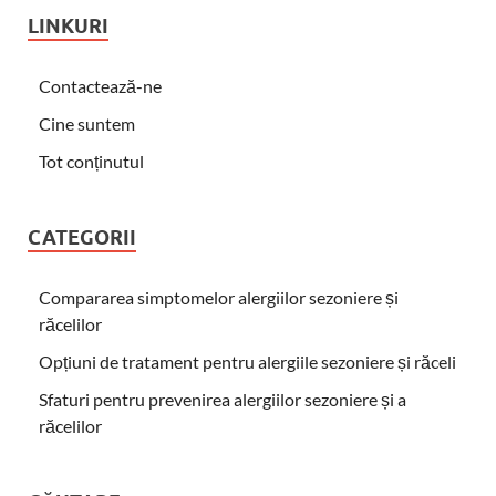
LINKURI
Contactează-ne
Cine suntem
Tot conținutul
CATEGORII
Compararea simptomelor alergiilor sezoniere și
răcelilor
Opțiuni de tratament pentru alergiile sezoniere și răceli
Sfaturi pentru prevenirea alergiilor sezoniere și a
răcelilor